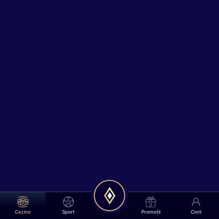
Cazino
Sport
Promoții
Cont