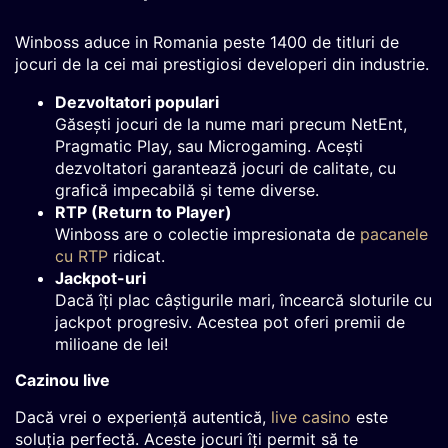
Winboss aduce in Romania peste 1400 de titluri de
jocuri de la cei mai prestigiosi developeri din industrie.
Dezvoltatori populari
Găsești jocuri de la nume mari precum NetEnt,
Pragmatic Play, sau Microgaming. Acești
dezvoltatori garantează jocuri de calitate, cu
grafică impecabilă și teme diverse.
RTP (Return to Player)
Winboss are o colectie impresionata de
pacanele
cu RTP
ridicat.
Jackpot-uri
Dacă îți plac câștigurile mari, încearcă sloturile cu
jackpot progresiv. Acestea pot oferi premii de
milioane de lei!
Cazinou live
Dacă vrei o experiență autentică,
live casino
este
soluția perfectă. Aceste jocuri îți permit să te