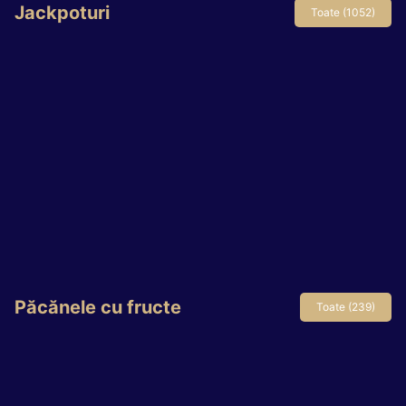
Jackpoturi
Toate
(
1052
)
Păcănele cu fructe
Toate
(
239
)