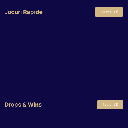
Jocuri Rapide
Toate
(
103
)
Drops & Wins
Toate
(
51
)