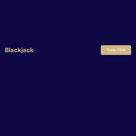
Blackjack
Toate
(
108
)