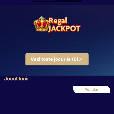
Vezi toate jocurile (0)
Jocul lunii
Popular