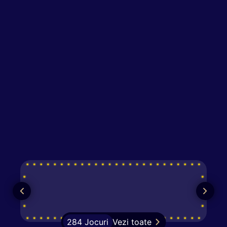
284
Jocuri
Vezi toate