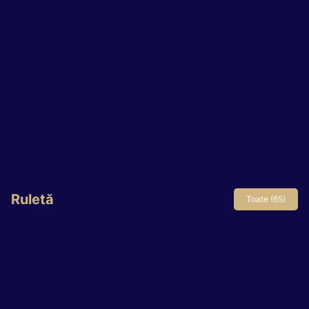
Ruletă
Toate
(
65
)