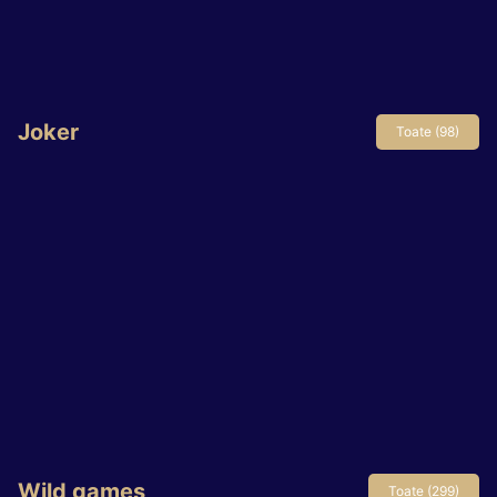
Joker
Toate
(
98
)
Wild games
Toate
(
299
)