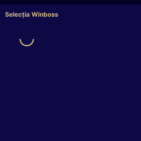
Selecția Winboss