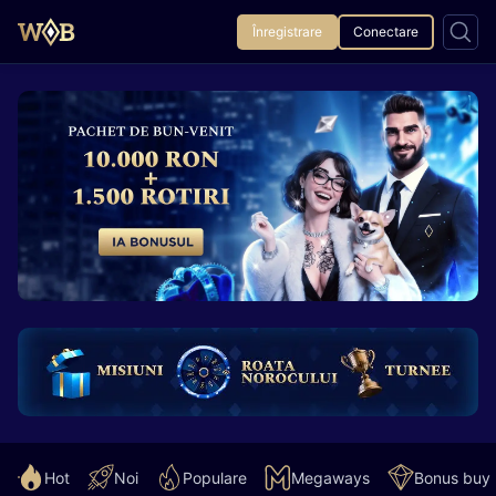
Înregistrare
Conectare
Hot
Noi
Populare
Megaways
Bonus buy