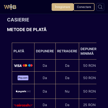
Înregistrare
Conectare
CASIERIE
METODE DE PLATĂ
DEPUNERE
TA
PLATĂ
DEPUNERE
RETRAGERE
MINIMĂ
DE
Da
Da
50 RON
Da
Da
50 RON
Da
Nu
50 RON
Da
Da
25 RON