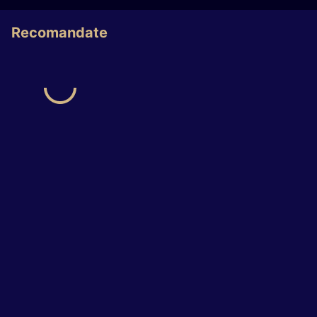
Recomandate