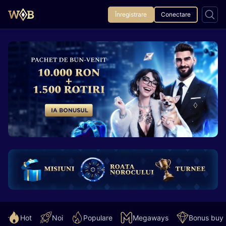
Înregistrare
Conectare
Hot
Noi
Populare
Megaways
Bonus buy