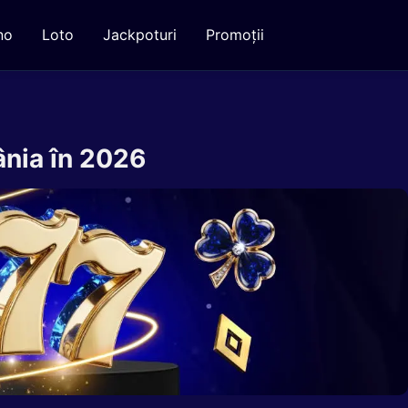
no
Loto
Jackpoturi
Promoții
ânia în 2026