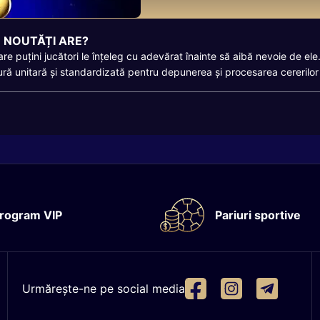
E NOUTĂȚI ARE?
e puțini jucători le înțeleg cu adevărat înainte să aibă nevoie de ele.
dură unitară și standardizată pentru depunerea și procesarea cererilo
rogram VIP
Pariuri sportive
Urmărește-ne pe social media