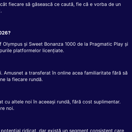
ncât fiecare să găsească ce caută, fie că e vorba de un
.
2026?
f Olympus și Sweet Bonanza 1000 de la Pragmatic Play și
rile platformelor licențiate.
ri. Amusnet a transferat în online acea familiaritate fără să
ne la fiecare rundă.
t cu altele noi în aceeași rundă, fără cost suplimentar.
re noi.
u potențial ridicat, dar există un segment consistent care