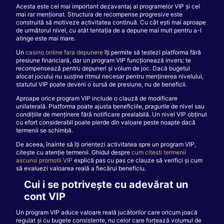
Acesta este cel mai important dezavantaj al programelor VIP și cel
mai rar menționat. Structura de recompense progresive este
construită să motiveze activitatea continuă. Cu cât ești mai aproape
de următorul nivel, cu atât tentația de a depune mai mult pentru a-l
atinge este mai mare.
Un
casino online fara depunere
îți permite să testezi platforma fără
presiune financiară, dar un program VIP funcționează invers: te
recompensează pentru depuneri și volum de joc. Dacă bugetul
alocat jocului nu susține ritmul necesar pentru menținerea nivelului,
statutul VIP poate deveni o sursă de presiune, nu de beneficii.
Aproape orice program VIP include o clauză de modificare
unilaterală. Platforma poate ajusta beneficiile, pragurile de nivel sau
condițiile de menținere fără notificare prealabilă. Un nivel VIP obținut
cu efort considerabil poate pierde din valoare peste noapte dacă
termenii se schimbă.
De aceea, înainte să îți orientezi activitatea spre un program VIP,
citește cu atenție termenii. Ghidul despre
cum citesti termenii
ascunsi promotii VIP
explică pas cu pas ce clauze să verifici și cum
să evaluezi valoarea reală a fiecărui beneficiu.
Cui i se potrivește cu adevărat un
cont VIP
Un program VIP aduce valoare reală jucătorilor care oricum joacă
regulat și cu bugete consistente, nu celor care forțează volumul de