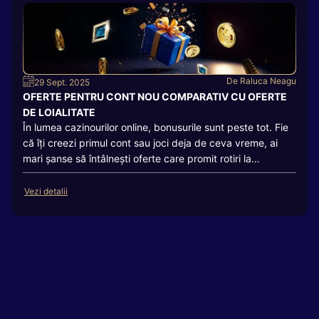
De
Raluca Neagu
29 Sept. 2025
OFERTE PENTRU CONT NOU COMPARATIV CU OFERTE
DE LOIALITATE
În lumea cazinourilor online, bonusurile sunt peste tot. Fie
că îți creezi primul cont sau joci deja de ceva vreme, ai
mari șanse să întâlnești oferte care promit rotiri la
păcănele, bani bonus sau diverse recompense. Printre
cele mai populare se numără bonusurile de înregistrare și
Vezi detalii
cele de loialitate. La prima vedere, pot părea
asemănătoare: ambele îți oferă ceva gratuit, fără costuri
directe, și ambele par să aducă un avantaj. Totuși, între
ele există diferențe semnificative.