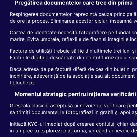
Pregătirea documentelor care trec din prima
Respingerea documentelor reprezintă cauza principală a
de ore la proces. Eliminarea acestor cicluri înseamnă ve
Cartea de identitate necesită fotografiere pe fundal contr
mărire. Evită umbrele, reflexiile de flash și imaginile în
Factura de utilități trebuie să fie din ultimele trei luni 
Facturile digitale descărcate din contul furnizorului su
Dacă adresa de pe factură diferă de cea din buletin, p
închiriere, adeverință de la asociație sau alt document o
l blocheze.
Momentul strategic pentru inițierea verificării
Greșeala clasică: aștepți să ai nevoie de verificare pen
să trimiți documente, le fotografiezi în grabă și apoi așt
Inițiază KYC-ul imediat după crearea contului, chiar dac
în timp ce tu explorezi platforma, iar când ai nevoie de 