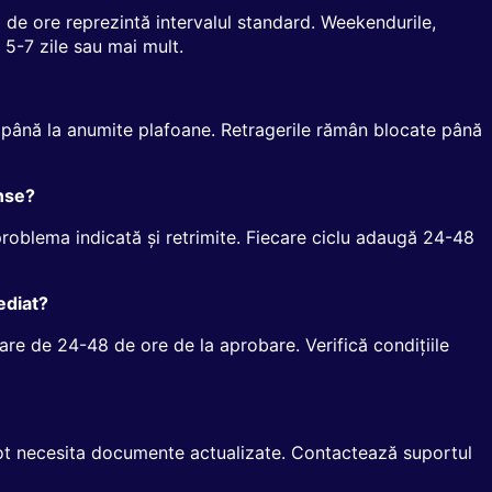
 de ore reprezintă intervalul standard. Weekendurile,
 5-7 zile sau mai mult.
al până la anumite plafoane. Retragerile rămân blocate până
nse?
problema indicată și retrimite. Fiecare ciclu adaugă 24-48
ediat?
are de 24-48 de ore de la aprobare. Verifică condițiile
pot necesita documente actualizate. Contactează suportul