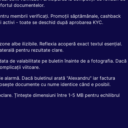
efortul documentelor.
ntru membrii verificați. Promoții săptămânale, cashback
ii activi - toate se deschid după aprobarea KYC.
one albe ilizibile. Reflexia acoperă exact textul esențial.
aterală pentru rezultate clare.
ta de valabilitate pe buletin înainte de a fotografia. Dacă
omplicații viitoare.
 alarmă. Dacă buletinul arată "Alexandru" iar factura
 Folosește documente cu nume identice când e posibil.
eclare. Țintește dimensiuni între 1-5 MB pentru echilibrul