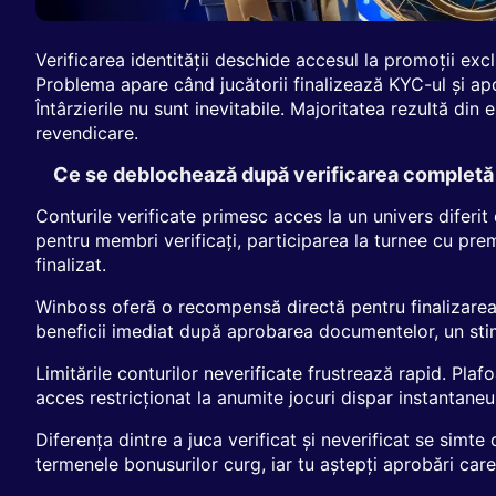
Verificarea identității deschide accesul la promoții excl
Problema apare când jucătorii finalizează KYC-ul și apoi
Întârzierile nu sunt inevitabile. Majoritatea rezultă din
revendicare.
Ce se deblochează după verificarea completă
Conturile verificate primesc acces la un univers diferit
pentru membri verificați, participarea la turnee cu pre
finalizat.
Winboss oferă o recompensă directă pentru finalizare
beneficii imediat după aprobarea documentelor, un stim
Limitările conturilor neverificate frustrează rapid. Pl
acces restricționat la anumite jocuri dispar instantan
Diferența dintre a juca verificat și neverificat se simte
termenele bonusurilor curg, iar tu aștepți aprobări car