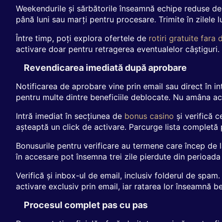
Weekendurile și sărbătorile înseamnă echipe reduse de 
până luni sau marți pentru procesare. Trimite în zilele 
Între timp, poți explora ofertele de
rotiri gratuite fara
activare doar pentru retragerea eventualelor câștiguri.
Revendicarea imediată după aprobare
Notificarea de aprobare vine prin email sau direct în i
pentru multe dintre beneficiile deblocate. Nu amâna ac
Intră imediat în secțiunea de
bonus casino
și verifică c
așteaptă un click de activare. Parcurge lista completă 
Bonusurile pentru verificare au termene care încep de la
în accesare pot însemna trei zile pierdute din perioada
Verifică și inbox-ul de email, inclusiv folderul de spam
activare exclusiv prin email, iar ratarea lor înseamnă ben
Procesul complet pas cu pas