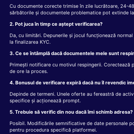
Cu documente corecte trimise în zile lucrătoare, 24-48
sărbătorile și documentele problematice pot extinde la
2. Pot juca în timp ce aștept verificarea?
Da, cu limitări. Depunerile și jocul funcționează norm
la finalizarea KYC.
3. Ce se întâmplă dacă documentele mele sunt respi
Primești notificare cu motivul respingerii. Corectează 
de ore la proces.
4. Bonusul de verificare expiră dacă nu îl revendic im
Depinde de termeni. Unele oferte au fereastră de activ
specifice și acționează prompt.
5. Trebuie să verific din nou dacă îmi schimb adresa?
Posibil. Modificările semnificative de date personale 
pentru procedura specifică platformei.