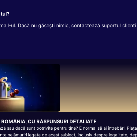
tul?
email-ul. Dacă nu găsești nimic, contactează suportul clienți
N ROMÂNIA, CU RĂSPUNSURI DETALIATE
ază sau dacă sunt potrivite pentru tine? E normal să ai întrebări. Piaț
vente nelămuriri legate de acest subiect, inclusiv despre legalitate, de