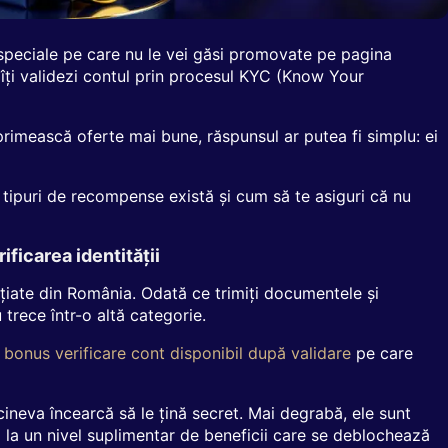
peciale pe care nu le vei găsi promovate pe pagina
 îți validezi contul prin procesul KYC (Know Your
primească oferte mai bune, răspunsul ar putea fi simplu: ei
e tipuri de recompense există și cum să te asiguri că nu
ficarea identității
nțiate din România. Odată ce trimiți documentele și
 trece într-o altă categorie.
bonus verificare cont disponibil după validare
pe care
ineva încearcă să le țină secret. Mai degrabă, ele sunt
a la un nivel suplimentar de beneficii care se deblochează