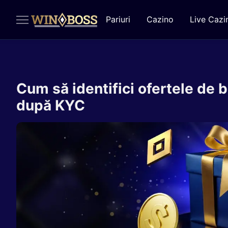
Pariuri
Cazino
Live Cazi
Cum să identifici ofertele de 
după KYC