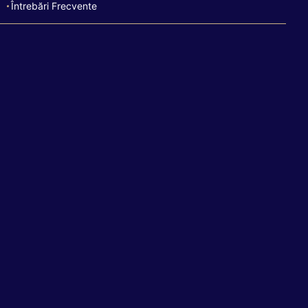
Întrebări Frecvente