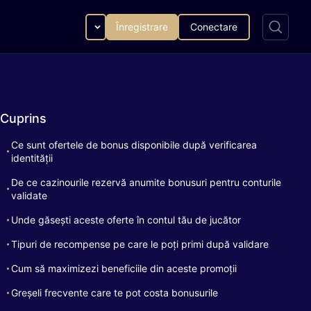
Înregistrare
Conectare
Cuprins
Ce sunt ofertele de bonus disponibile după verificarea
identității
De ce cazinourile rezervă anumite bonusuri pentru conturile
validate
Unde găsești aceste oferte în contul tău de jucător
Tipuri de recompense pe care le poți primi după validare
Cum să maximizezi beneficiile din aceste promoții
Greșeli frecvente care te pot costa bonusurile