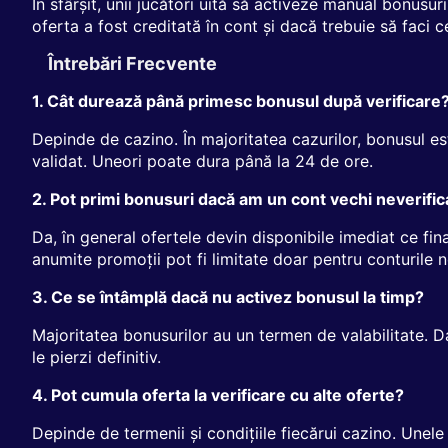
În sfârșit, unii jucători uită să activeze manual bonusu
oferta a fost creditată în cont și dacă trebuie să faci 
Întrebări Frecvente
1. Cât durează până primesc bonusul după verificare
Depinde de cazino. În majoritatea cazurilor, bonusul e
validat. Uneori poate dura până la 24 de ore.
2. Pot primi bonusuri dacă am un cont vechi neverific
Da, în general ofertele devin disponibile imediat ce fina
anumite promoții pot fi limitate doar pentru conturile n
3. Ce se întâmplă dacă nu activez bonusul la timp?
Majoritatea bonusurilor au un termen de valabilitate. Dac
le pierzi definitiv.
4. Pot cumula oferta la verificare cu alte oferte?
Depinde de termenii și condițiile fiecărui cazino. Unele