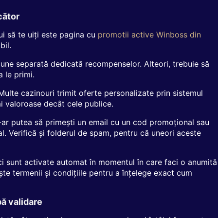
cător
ui să te uiți este pagina cu
promotii active Winboss din
bil.
iune separată dedicată recompenselor. Alteori, trebuie să
 le primi.
 Multe cazinouri trimit oferte personalizate prin sistemul
ai valoroase decât cele publice.
s-ar putea să primești un email cu un cod promoțional sau
. Verifică și folderul de spam, pentru că uneori aceste
l, ci sunt activate automat în momentul în care faci o anumită
ște termenii și condițiile pentru a înțelege exact cum
pă validare