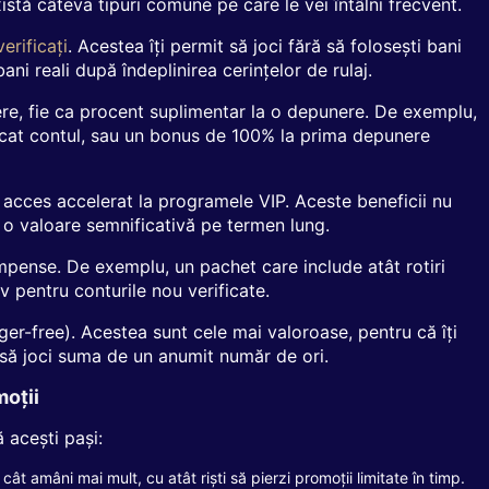
stă câteva tipuri comune pe care le vei întâlni frecvent.
verificați
. Acestea îți permit să joci fără să folosești bani
bani reali după îndeplinirea cerințelor de rulaj.
nere, fie ca procent suplimentar la o depunere. De exemplu,
ficat contul, sau un bonus de 100% la prima depunere
 acces accelerat la programele VIP. Aceste beneficii nu
a o valoare semnificativă pe termen lung.
mpense. De exemplu, un pachet care include atât rotiri
v pentru conturile nou verificate.
wager-free). Acestea sunt cele mai valoroase, pentru că îți
e să joci suma de un anumit număr de ori.
moții
 acești pași:
ât amâni mai mult, cu atât riști să pierzi promoții limitate în timp.