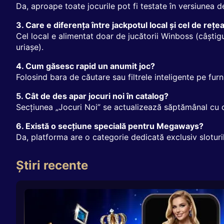
Da, aproape toate jocurile pot fi testate în versiunea 
3. Care e diferența între jackpotul local și cel de rețe
Cel local e alimentat doar de jucătorii Winboss (câștig
uriașe).
4. Cum găsesc rapid un anumit joc?
Folosind bara de căutare sau filtrele inteligente pe furn
5. Cât de des apar jocuri noi în catalog?
Secțiunea „Jocuri Noi” se actualizează săptămânal cu ce
6. Există o secțiune specială pentru Megaways?
Da, platforma are o categorie dedicată exclusiv sloturilo
Știri recente