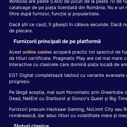
Winboss are peste 5.400 de jocuri de la peste 70 de fur
cataloage de pe piața licențiată din România. Nu e un nu
filtre după furnizor, funcție și popularitate.
Dacă știi ce cauți, îl găsești în câteva secunde. Dacă n
de plecare.
Furnizorii principali de pe platformă
Acest
online casino
acoperă practic tot spectrul de fur
de titluri certificate. Pragmatic Play are cel mai mare 
Interactive cu clasicele care domină piața locală de ani
EGT Digital completează tabloul cu variante avansate al
progresiv.
Pe lângă aceștia, mai sunt Novomatic prin Greentube c
Dead, NetEnt cu Starburst și Gonzo's Quest și Big Tim
Furnizori precum Hacksaw Gaming, NoLimit City sau Re
românească, dar aduc titluri cu volatilitate mare și mecan
Sloturi clasice