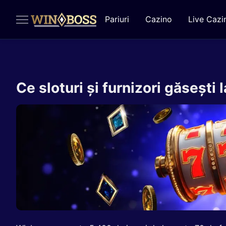
Pariuri
Cazino
Live Cazi
Ce sloturi și furnizori găseșt