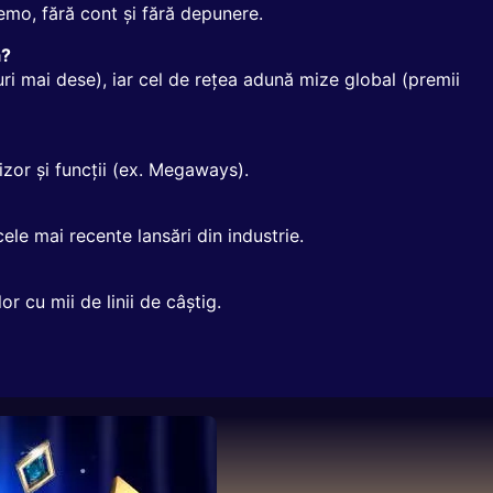
demo, fără cont și fără depunere.
a?
uri mai dese), iar cel de rețea adună mize global (premii
izor și funcții (ex. Megaways).
le mai recente lansări din industrie.
r cu mii de linii de câștig.