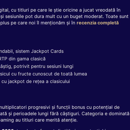
l, cu titluri pe care le știe oricine a jucat vreodată în
 și sesiunile pot dura mult cu un buget moderat. Toate sunt
 plus pe care noi îl menționăm și în
recenzia completă
dabil, sistem Jackpot Cards
RTP din gama clasică
știg, potrivit pentru sesiuni lungi
icul cu fructe cunoscut de toată lumea
 cu jackpot de rețea a clasicului
ltiplicatori progresivi și funcții bonus cu potențial de
icată și perioadele lungi fără câștiguri. Categoria e dominată
ming au titluri care merită atenție.