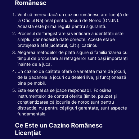
Românesc
Verifică mereu dacă un cazino românesc are licență de
la Oficiul Național pentru Jocuri de Noroc (ONJN).
Aceasta este prima regulă pentru siguranță.
Procesul de înregistrare și verificare a identității este
simplu, dar necesită date corecte. Aceste etape
protejează atât jucătorul, cât și cazinoul.
Alegerea metodelor de plată sigure și familiarizarea cu
timpul de procesare al retragerilor sunt pași importanți
înainte de a juca.
Un cazino de calitate oferă o varietate mare de jocuri,
de la păcănele la jocuri cu dealeri live, și funcționează
bine pe mobil.
Este esențial să se joace responsabil. Folosirea
instrumentelor de control oferite (limite, pauze) și
conștientizarea că jocurile de noroc sunt pentru
distracție, nu pentru câștiguri garantate, sunt aspecte
fundamentale.
Ce Este un Cazino Românesc
Licențiat