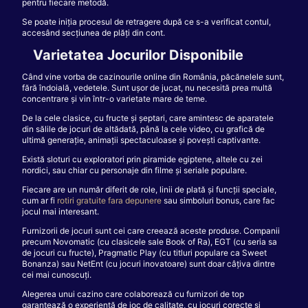
pentru fiecare metodă.
Se poate iniția procesul de retragere după ce s-a verificat contul,
accesând secțiunea de plăți din cont.
Varietatea Jocurilor Disponibile
Când vine vorba de cazinourile online din România, păcănelele sunt,
fără îndoială, vedetele. Sunt ușor de jucat, nu necesită prea multă
concentrare și vin într-o varietate mare de teme.
De la cele clasice, cu fructe și șeptari, care amintesc de aparatele
din sălile de jocuri de altădată, până la cele video, cu grafică de
ultimă generație, animații spectaculoase și povești captivante.
Există sloturi cu exploratori prin piramide egiptene, altele cu zei
nordici, sau chiar cu personaje din filme și seriale populare.
Fiecare are un număr diferit de role, linii de plată și funcții speciale,
cum ar fi
rotiri gratuite fara depunere
sau simboluri bonus, care fac
jocul mai interesant.
Furnizorii de jocuri sunt cei care creează aceste produse. Companii
precum Novomatic (cu clasicele sale Book of Ra), EGT (cu seria sa
de jocuri cu fructe), Pragmatic Play (cu titluri populare ca Sweet
Bonanza) sau NetEnt (cu jocuri inovatoare) sunt doar câțiva dintre
cei mai cunoscuți.
Alegerea unui cazino care colaborează cu furnizori de top
garantează o experiență de joc de calitate, cu jocuri corecte și