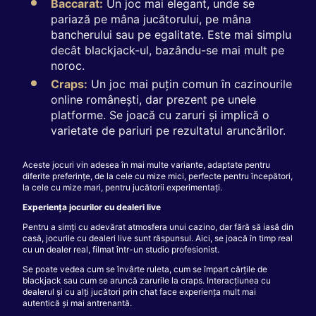
Baccarat:
Un joc mai elegant, unde se
pariază pe mâna jucătorului, pe mâna
bancherului sau pe egalitate. Este mai simplu
decât blackjack-ul, bazându-se mai mult pe
noroc.
Craps:
Un joc mai puțin comun în cazinourile
online românești, dar prezent pe unele
platforme. Se joacă cu zaruri și implică o
varietate de pariuri pe rezultatul aruncărilor.
Aceste jocuri vin adesea în mai multe variante, adaptate pentru
diferite preferințe, de la cele cu mize mici, perfecte pentru începători,
la cele cu mize mari, pentru jucătorii experimentați.
Experiența jocurilor cu dealeri live
Pentru a simți cu adevărat atmosfera unui cazino, dar fără să iasă din
casă, jocurile cu dealeri live sunt răspunsul. Aici, se joacă în timp real
cu un dealer real, filmat într-un studio profesionist.
Se poate vedea cum se învârte ruleta, cum se împart cărțile de
blackjack sau cum se aruncă zarurile la craps. Interacțiunea cu
dealerul și cu alți jucători prin chat face experiența mult mai
autentică și mai antrenantă.