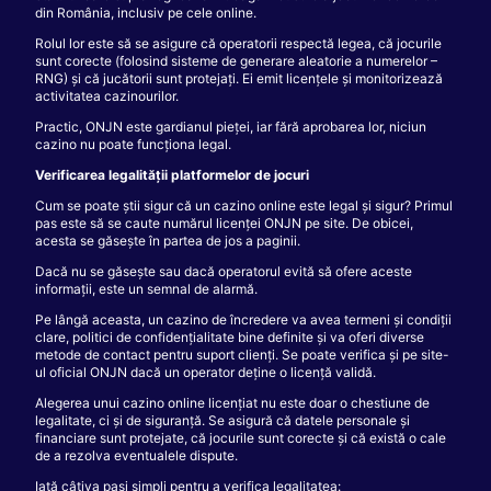
din România, inclusiv pe cele online.
Rolul lor este să se asigure că operatorii respectă legea, că jocurile
sunt corecte (folosind sisteme de generare aleatorie a numerelor –
RNG) și că jucătorii sunt protejați. Ei emit licențele și monitorizează
activitatea cazinourilor.
Practic, ONJN este gardianul pieței, iar fără aprobarea lor, niciun
cazino nu poate funcționa legal.
Verificarea legalității platformelor de jocuri
Cum se poate știi sigur că un cazino online este legal și sigur? Primul
pas este să se caute numărul licenței ONJN pe site. De obicei,
acesta se găsește în partea de jos a paginii.
Dacă nu se găsește sau dacă operatorul evită să ofere aceste
informații, este un semnal de alarmă.
Pe lângă aceasta, un cazino de încredere va avea termeni și condiții
clare, politici de confidențialitate bine definite și va oferi diverse
metode de contact pentru suport clienți. Se poate verifica și pe site-
ul oficial ONJN dacă un operator deține o licență validă.
Alegerea unui cazino online licențiat nu este doar o chestiune de
legalitate, ci și de siguranță. Se asigură că datele personale și
financiare sunt protejate, că jocurile sunt corecte și că există o cale
de a rezolva eventualele dispute.
Iată câțiva pași simpli pentru a verifica legalitatea: