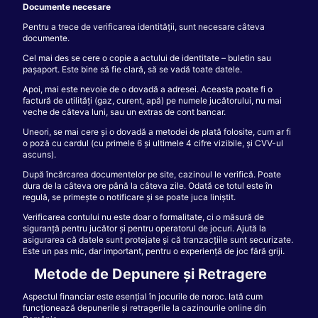
Documente necesare
Pentru a trece de verificarea identității, sunt necesare câteva
documente.
Cel mai des se cere o copie a actului de identitate – buletin sau
pașaport. Este bine să fie clară, să se vadă toate datele.
Apoi, mai este nevoie de o dovadă a adresei. Aceasta poate fi o
factură de utilități (gaz, curent, apă) pe numele jucătorului, nu mai
veche de câteva luni, sau un extras de cont bancar.
Uneori, se mai cere și o dovadă a metodei de plată folosite, cum ar fi
o poză cu cardul (cu primele 6 și ultimele 4 cifre vizibile, și CVV-ul
ascuns).
După încărcarea documentelor pe site, cazinoul le verifică. Poate
dura de la câteva ore până la câteva zile. Odată ce totul este în
regulă, se primește o notificare și se poate juca liniștit.
Verificarea contului nu este doar o formalitate, ci o măsură de
siguranță pentru jucător și pentru operatorul de jocuri. Ajută la
asigurarea că datele sunt protejate și că tranzacțiile sunt securizate.
Este un pas mic, dar important, pentru o experiență de joc fără griji.
Metode de Depunere și Retragere
Aspectul financiar este esențial în jocurile de noroc. Iată cum
funcționează depunerile și retragerile la cazinourile online din