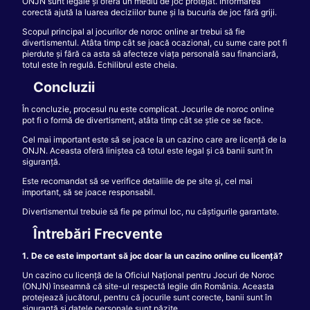
ONJN sunt legale și oferă un mediu de joc protejat. Informarea
corectă ajută la luarea deciziilor bune și la bucuria de joc fără griji.
Scopul principal al jocurilor de noroc online ar trebui să fie
divertismentul. Atâta timp cât se joacă ocazional, cu sume care pot fi
pierdute și fără ca asta să afecteze viața personală sau financiară,
totul este în regulă. Echilibrul este cheia.
Concluzii
În concluzie, procesul nu este complicat. Jocurile de noroc online
pot fi o formă de divertisment, atâta timp cât se știe ce se face.
Cel mai important este să se joace la un cazino care are licență de la
ONJN. Aceasta oferă liniștea că totul este legal și că banii sunt în
siguranță.
Este recomandat să se verifice detaliile de pe site și, cel mai
important, să se joace responsabil.
Divertismentul trebuie să fie pe primul loc, nu câștigurile garantate.
Întrebări Frecvente
1. De ce este important să joc doar la un cazino online cu licență?
Un cazino cu licență de la Oficiul Național pentru Jocuri de Noroc
(ONJN) înseamnă că site-ul respectă legile din România. Aceasta
protejează jucătorul, pentru că jocurile sunt corecte, banii sunt în
siguranță și datele personale sunt păzite.