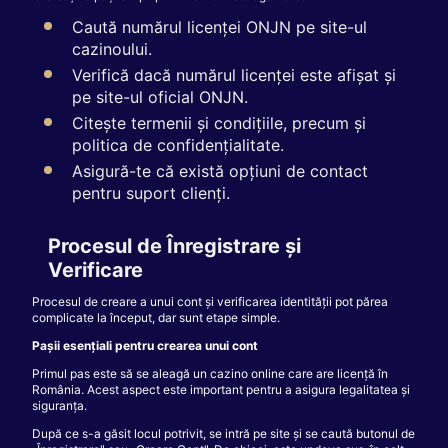
Caută numărul licenței ONJN pe site-ul
cazinoului.
Verifică dacă numărul licenței este afișat și
pe site-ul oficial ONJN.
Citește termenii și condițiile, precum și
politica de confidențialitate.
Asigură-te că există opțiuni de contact
pentru suport clienți.
Procesul de Înregistrare și
Verificare
Procesul de creare a unui cont și verificarea identității pot părea
complicate la început, dar sunt etape simple.
Pașii esențiali pentru crearea unui cont
Primul pas este să se aleagă un cazino online care are licență în
România. Acest aspect este important pentru a asigura legalitatea și
siguranța.
După ce s-a găsit locul potrivit, se intră pe site și se caută butonul de