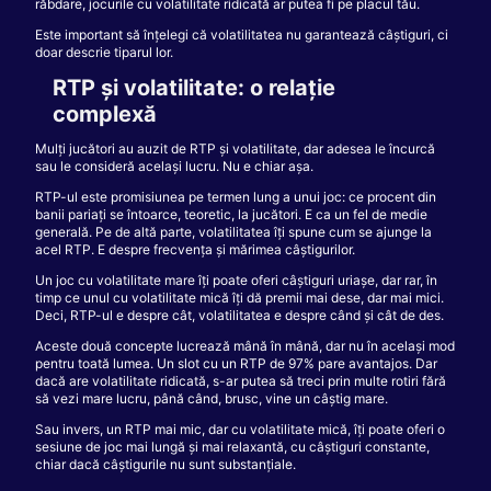
răbdare, jocurile cu volatilitate ridicată ar putea fi pe placul tău.
Este important să înțelegi că volatilitatea nu garantează câștiguri, ci
doar descrie tiparul lor.
RTP și volatilitate: o relație
complexă
Mulți jucători au auzit de RTP și volatilitate, dar adesea le încurcă
sau le consideră același lucru. Nu e chiar așa.
RTP-ul este promisiunea pe termen lung a unui joc: ce procent din
banii pariați se întoarce, teoretic, la jucători. E ca un fel de medie
generală. Pe de altă parte, volatilitatea îți spune cum se ajunge la
acel RTP. E despre frecvența și mărimea câștigurilor.
Un joc cu volatilitate mare îți poate oferi câștiguri uriașe, dar rar, în
timp ce unul cu volatilitate mică îți dă premii mai dese, dar mai mici.
Deci, RTP-ul e despre cât, volatilitatea e despre când și cât de des.
Aceste două concepte lucrează mână în mână, dar nu în același mod
pentru toată lumea. Un slot cu un RTP de 97% pare avantajos. Dar
dacă are volatilitate ridicată, s-ar putea să treci prin multe rotiri fără
să vezi mare lucru, până când, brusc, vine un câștig mare.
Sau invers, un RTP mai mic, dar cu volatilitate mică, îți poate oferi o
sesiune de joc mai lungă și mai relaxantă, cu câștiguri constante,
chiar dacă câștigurile nu sunt substanțiale.