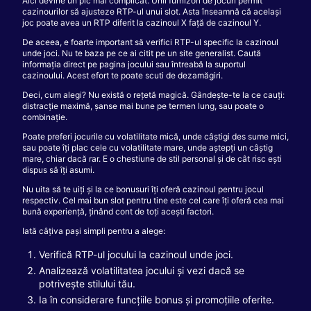
Aici devine un pic mai complicat. Unii furnizori de jocuri permit
cazinourilor să ajusteze RTP-ul unui slot. Asta înseamnă că același
joc poate avea un RTP diferit la cazinoul X față de cazinoul Y.
De aceea, e foarte important să verifici RTP-ul specific la cazinoul
unde joci. Nu te baza pe ce ai citit pe un site generalist. Caută
informația direct pe pagina jocului sau întreabă la suportul
cazinoului. Acest efort te poate scuti de dezamăgiri.
Deci, cum alegi? Nu există o rețetă magică. Gândește-te la ce cauți:
distracție maximă, șanse mai bune pe termen lung, sau poate o
combinație.
Poate preferi jocurile cu volatilitate mică, unde câștigi des sume mici,
sau poate îți plac cele cu volatilitate mare, unde aștepți un câștig
mare, chiar dacă rar. E o chestiune de stil personal și de cât risc ești
dispus să îți asumi.
Nu uita să te uiți și la ce bonusuri îți oferă cazinoul pentru jocul
respectiv. Cel mai bun slot pentru tine este cel care îți oferă cea mai
bună experiență, ținând cont de toți acești factori.
Iată câțiva pași simpli pentru a alege:
Verifică RTP-ul jocului la cazinoul unde joci.
Analizează volatilitatea jocului și vezi dacă se
potrivește stilului tău.
Ia în considerare funcțiile bonus și promoțiile oferite.