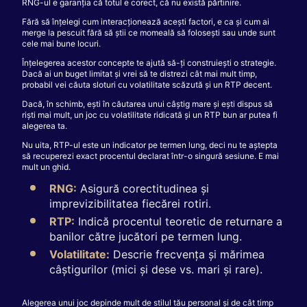
RNG-ul e garanția că totul e corect, că nu există părtinire.
Fără să înțelegi cum interacționează acești factori, e ca și cum ai
merge la pescuit fără să știi ce momeală să folosești sau unde sunt
cele mai bune locuri.
Înțelegerea acestor concepte te ajută să-ți construiești o strategie.
Dacă ai un buget limitat și vrei să te distrezi cât mai mult timp,
probabil vei căuta sloturi cu volatilitate scăzută și un RTP decent.
Dacă, în schimb, ești în căutarea unui câștig mare și ești dispus să
riști mai mult, un joc cu volatilitate ridicată și un RTP bun ar putea fi
alegerea ta.
Nu uita, RTP-ul este un indicator pe termen lung, deci nu te aștepta
să recuperezi exact procentul declarat într-o singură sesiune. E mai
mult un ghid.
RNG:
Asigură corectitudinea și
imprevizibilitatea fiecărei rotiri.
RTP:
Indică procentul teoretic de returnare a
banilor către jucători pe termen lung.
Volatilitate:
Descrie frecvența și mărimea
câștigurilor (mici și dese vs. mari și rare).
Alegerea unui joc depinde mult de stilul tău personal și de cât timp