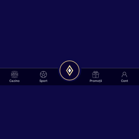
Cazino
Sport
Promoții
Cont
Plăți rapide
Program VIP