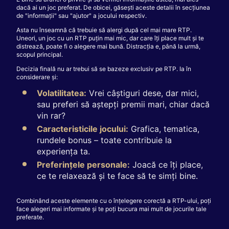
dacă ai un joc preferat. De obicei, găsești aceste detalii în secțiunea
de "informații" sau "ajutor" a jocului respectiv.
Asta nu înseamnă că trebuie să alergi după cel mai mare RTP.
Uneori, un joc cu un RTP puțin mai mic, dar care îți place mult și te
distrează, poate fi o alegere mai bună. Distracția e, până la urmă,
scopul principal.
Decizia finală nu ar trebui să se bazeze exclusiv pe RTP. Ia în
considerare și:
Volatilitatea:
Vrei câștiguri dese, dar mici,
sau preferi să aștepți premii mari, chiar dacă
vin rar?
Caracteristicile jocului:
Grafica, tematica,
rundele bonus – toate contribuie la
experiența ta.
Preferințele personale:
Joacă ce îți place,
ce te relaxează și te face să te simți bine.
Combinând aceste elemente cu o înțelegere corectă a RTP-ului, poți
face alegeri mai informate și te poți bucura mai mult de jocurile tale
preferate.