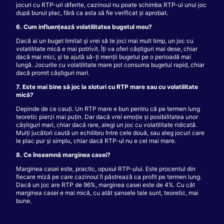
jocuri cu RTP-uri diferite, cazinoul nu poate schimba RTP-ul unui joc
după bunul plac, fără ca asta să fie verificat și aprobat.
6. Cum influențează volatilitatea bugetul meu?
Dacă ai un buget limitat și vrei să te joci mai mult timp, un joc cu
volatilitate mică e mai potrivit. Îți va oferi câștiguri mai dese, chiar
dacă mai mici, și te ajută să-ți menții bugetul pe o perioadă mai
lungă. Jocurile cu volatilitate mare pot consuma bugetul rapid, chiar
dacă promit câștiguri mari.
7. Este mai bine să joc la sloturi cu RTP mare sau cu volatilitate
mică?
Depinde de ce cauți. Un RTP mare e bun pentru că pe termen lung
teoretic pierzi mai puțin. Dar dacă vrei emoție și posibilitatea unor
câștiguri mari, chiar dacă rare, alegi un joc cu volatilitate ridicată.
Mulți jucători caută un echilibru între cele două, sau aleg jocuri care
le plac pur și simplu, chiar dacă RTP-ul nu e cel mai mare.
8. Ce înseamnă marginea casei?
Marginea casei este, practic, opusul RTP-ului. Este procentul din
fiecare miză pe care cazinoul îl păstrează ca profit pe termen lung.
Dacă un joc are RTP de 96%, marginea casei este de 4%. Cu cât
marginea casei e mai mică, cu atât șansele tale sunt, teoretic, mai
bune.