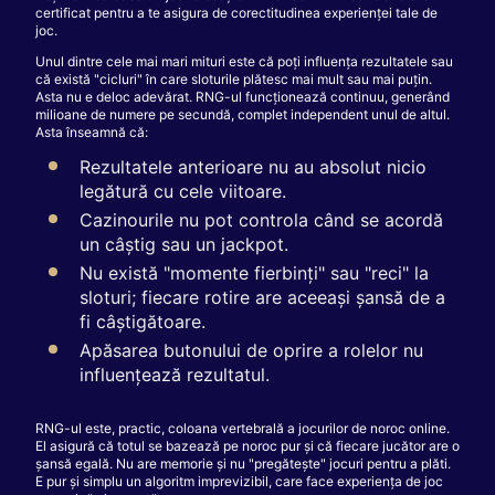
certificat pentru a te asigura de corectitudinea experienței tale de
joc.
Unul dintre cele mai mari mituri este că poți influența rezultatele sau
că există "cicluri" în care sloturile plătesc mai mult sau mai puțin.
Asta nu e deloc adevărat. RNG-ul funcționează continuu, generând
milioane de numere pe secundă, complet independent unul de altul.
Asta înseamnă că:
Rezultatele anterioare nu au absolut nicio
legătură cu cele viitoare.
Cazinourile nu pot controla când se acordă
un câștig sau un jackpot.
Nu există "momente fierbinți" sau "reci" la
sloturi; fiecare rotire are aceeași șansă de a
fi câștigătoare.
Apăsarea butonului de oprire a rolelor nu
influențează rezultatul.
RNG-ul este, practic, coloana vertebrală a jocurilor de noroc online.
El asigură că totul se bazează pe noroc pur și că fiecare jucător are o
șansă egală. Nu are memorie și nu "pregătește" jocuri pentru a plăti.
E pur și simplu un algoritm imprevizibil, care face experiența de joc