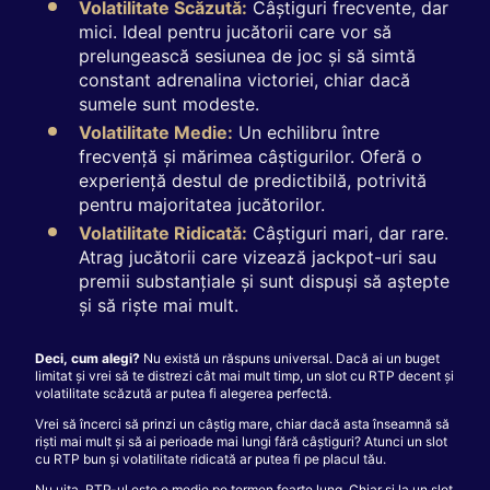
Volatilitate Scăzută:
Câștiguri frecvente, dar
mici. Ideal pentru jucătorii care vor să
prelungească sesiunea de joc și să simtă
constant adrenalina victoriei, chiar dacă
sumele sunt modeste.
Volatilitate Medie:
Un echilibru între
frecvență și mărimea câștigurilor. Oferă o
experiență destul de predictibilă, potrivită
pentru majoritatea jucătorilor.
Volatilitate Ridicată:
Câștiguri mari, dar rare.
Atrag jucătorii care vizează jackpot-uri sau
premii substanțiale și sunt dispuși să aștepte
și să riște mai mult.
Deci, cum alegi?
Nu există un răspuns universal. Dacă ai un buget
limitat și vrei să te distrezi cât mai mult timp, un slot cu RTP decent și
volatilitate scăzută ar putea fi alegerea perfectă.
Vrei să încerci să prinzi un câștig mare, chiar dacă asta înseamnă să
riști mai mult și să ai perioade mai lungi fără câștiguri? Atunci un slot
cu RTP bun și volatilitate ridicată ar putea fi pe placul tău.
Nu uita, RTP-ul este o medie pe termen foarte lung. Chiar și la un slot