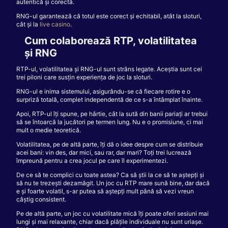
autentică și corectă.
RNG-ul garantează că totul este corect și echitabil, atât la sloturi,
cât și la
live casino
.
Cum colaborează RTP, volatilitatea
și RNG
RTP-ul, volatilitatea și RNG-ul sunt strâns legate. Aceștia sunt cei
trei piloni care susțin experiența de joc la sloturi.
RNG-ul e inima sistemului, asigurându-se că fiecare rotire e o
surpriză totală, complet independentă de ce s-a întâmplat înainte.
Apoi, RTP-ul îți spune, pe hârtie, cât la sută din banii pariați ar trebui
să se întoarcă la jucători pe termen lung. Nu e o promisiune, ci mai
mult o medie teoretică.
Volatilitatea, pe de altă parte, îți dă o idee despre cum se distribuie
acei bani: vin des, dar mici, sau rar, dar mari? Toți trei lucrează
împreună pentru a crea jocul pe care îl experimentezi.
De ce să te complici cu toate astea? Ca să știi la ce să te aștepți și
să nu te trezești dezamăgit. Un joc cu RTP mare sună bine, dar dacă
e și foarte volatil, s-ar putea să aștepți mult până să vezi vreun
câștig consistent.
Pe de altă parte, un joc cu volatilitate mică îți poate oferi sesiuni mai
lungi și mai relaxante, chiar dacă plățile individuale nu sunt uriașe.