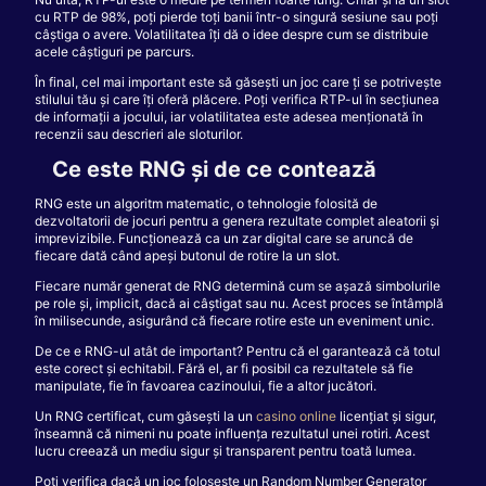
cu RTP de 98%, poți pierde toți banii într-o singură sesiune sau poți
câștiga o avere. Volatilitatea îți dă o idee despre cum se distribuie
acele câștiguri pe parcurs.
În final, cel mai important este să găsești un joc care ți se potrivește
stilului tău și care îți oferă plăcere. Poți verifica RTP-ul în secțiunea
de informații a jocului, iar volatilitatea este adesea menționată în
recenzii sau descrieri ale sloturilor.
Ce este RNG și de ce contează
RNG este un algoritm matematic, o tehnologie folosită de
dezvoltatorii de jocuri pentru a genera rezultate complet aleatorii și
imprevizibile. Funcționează ca un zar digital care se aruncă de
fiecare dată când apeși butonul de rotire la un slot.
Fiecare număr generat de RNG determină cum se așază simbolurile
pe role și, implicit, dacă ai câștigat sau nu. Acest proces se întâmplă
în milisecunde, asigurând că fiecare rotire este un eveniment unic.
De ce e RNG-ul atât de important? Pentru că el garantează că totul
este corect și echitabil. Fără el, ar fi posibil ca rezultatele să fie
manipulate, fie în favoarea cazinoului, fie a altor jucători.
Un RNG certificat, cum găsești la un
casino online
licențiat și sigur,
înseamnă că nimeni nu poate influența rezultatul unei rotiri. Acest
lucru creează un mediu sigur și transparent pentru toată lumea.
Poți verifica dacă un joc folosește un Random Number Generator