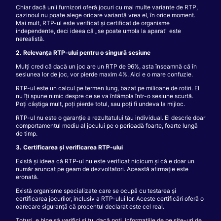
Chiar dacă unii furnizori oferă jocuri cu mai multe variante de RTP,
cazinoul nu poate alege oricare variantă vrea el, în orice moment.
Mai mult, RTP-ul este verificat și certificat de organisme
independente, deci ideea că „se poate umbla la aparat" este
nerealistă.
2. Relevanța RTP-ului pentru o singură sesiune
Mulți cred că dacă un joc are un RTP de 96%, asta înseamnă că în
sesiunea lor de joc, vor pierde maxim 4%. Aici e o mare confuzie.
RTP-ul este un calcul pe termen lung, bazat pe milioane de rotiri. El
nu îți spune nimic despre ce se va întâmpla într-o sesiune scurtă.
Poți câștiga mult, poți pierde totul, sau poți fi undeva la mijloc.
RTP-ul nu este o garanție a rezultatului tău individual. El descrie doar
comportamentul mediu al jocului pe o perioadă foarte, foarte lungă
de timp.
3. Certificarea și verificarea RTP-ului
Există și ideea că RTP-ul nu este verificat nicicum și că e doar un
număr aruncat pe geam de dezvoltatori. Această afirmație este
eronată.
Există organisme specializate care se ocupă cu testarea și
certificarea jocurilor, inclusiv a RTP-ului lor. Aceste certificări oferă o
oarecare siguranță că procentul declarat este cel real.
Totuși, e bine să verifici și tu, dacă poți, informațiile de pe site-uri de