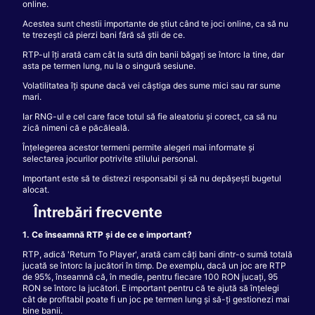
online.
Acestea sunt chestii importante de știut când te joci online, ca să nu
te trezești că pierzi bani fără să știi de ce.
RTP-ul îți arată cam cât la sută din banii băgați se întorc la tine, dar
asta pe termen lung, nu la o singură sesiune.
Volatilitatea îți spune dacă vei câștiga des sume mici sau rar sume
mari.
Iar RNG-ul e cel care face totul să fie aleatoriu și corect, ca să nu
zică nimeni că e păcăleală.
Înțelegerea acestor termeni permite alegeri mai informate și
selectarea jocurilor potrivite stilului personal.
Important este să te distrezi responsabil și să nu depășești bugetul
alocat.
Întrebări frecvente
1. Ce înseamnă RTP și de ce e important?
RTP, adică 'Return To Player', arată cam câți bani dintr-o sumă totală
jucată se întorc la jucători în timp. De exemplu, dacă un joc are RTP
de 95%, înseamnă că, în medie, pentru fiecare 100 RON jucați, 95
RON se întorc la jucători. E important pentru că te ajută să înțelegi
cât de profitabil poate fi un joc pe termen lung și să-ți gestionezi mai
bine banii.