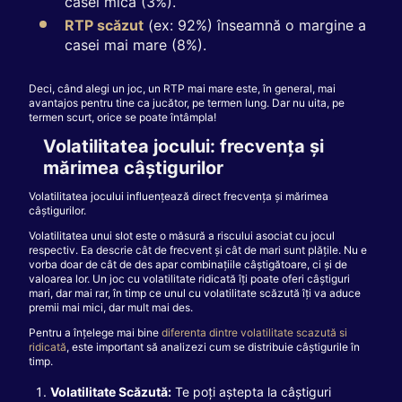
casei mică (3%).
RTP scăzut
(ex: 92%) înseamnă o margine a
casei mai mare (8%).
Deci, când alegi un joc, un RTP mai mare este, în general, mai
avantajos pentru tine ca jucător, pe termen lung. Dar nu uita, pe
termen scurt, orice se poate întâmpla!
Volatilitatea jocului: frecvența și
mărimea câștigurilor
Volatilitatea jocului influențează direct frecvența și mărimea
câștigurilor.
Volatilitatea unui slot este o măsură a riscului asociat cu jocul
respectiv. Ea descrie cât de frecvent și cât de mari sunt plățile. Nu e
vorba doar de cât de des apar combinațiile câștigătoare, ci și de
valoarea lor. Un joc cu volatilitate ridicată îți poate oferi câștiguri
mari, dar mai rar, în timp ce unul cu volatilitate scăzută îți va aduce
premii mai mici, dar mult mai des.
Pentru a înțelege mai bine
diferenta dintre volatilitate scazută si
ridicată
, este important să analizezi cum se distribuie câștigurile în
timp.
Volatilitate Scăzută:
Te poți aștepta la câștiguri