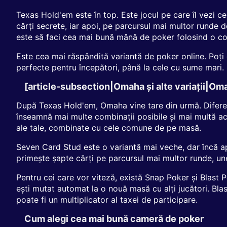
Texas Hold'em este în top. Este jocul pe care îl vezi ce
cărți secrete, iar apoi, pe parcursul mai multor runde 
este să faci cea mai bună mână de poker folosind o co
Este cea mai răspândită variantă de poker online. Poți
perfecte pentru începători, până la cele cu sume mari.
[article-subsection|Omaha și alte variații|Oma
După Texas Hold'em, Omaha vine tare din urmă. Diferenț
înseamnă mai multe combinații posibile și mai multă acț
ale tale, combinate cu cele comune de pe masă.
Seven Card Stud este o variantă mai veche, dar încă ap
primește șapte cărți pe parcursul mai multor runde, unele
Pentru cei care vor viteză, există Snap Poker și Blast 
ești mutat automat la o nouă masă cu alți jucători. Bl
poate fi un multiplicator al taxei de participare.
Cum alegi cea mai bună cameră de poker