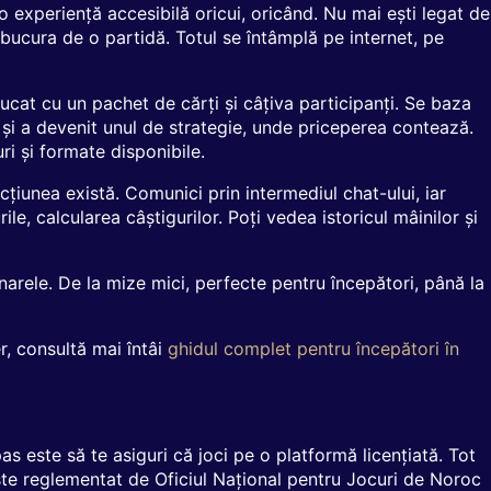
-o experiență accesibilă oricui, oricând. Nu mai ești legat de
 bucura de o partidă. Totul se întâmplă pe internet, pe
ucat cu un pachet de cărți și câțiva participanți. Se baza
at și a devenit unul de strategie, unde priceperea contează.
ri și formate disponibile.
racțiunea există. Comunici prin intermediul chat-ului, iar
ile, calcularea câștigurilor. Poți vedea istoricul mâinilor și
arele. De la mize mici, perfecte pentru începători, până la
r, consultă mai întâi
ghidul complet pentru începători în
s este să te asiguri că joci pe o platformă licențiată. Tot
este reglementat de Oficiul Național pentru Jocuri de Noroc