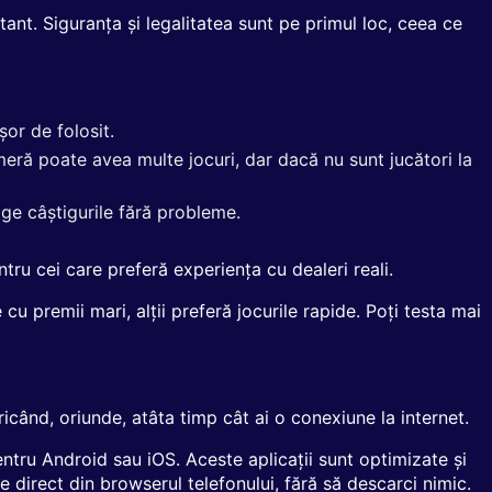
nt. Siguranța și legalitatea sunt pe primul loc, ceea ce
șor de folosit.
ră poate avea multe jocuri, dar dacă nu sunt jucători la
rage câștigurile fără probleme.
tru cei care preferă experiența cu dealeri reali.
e cu premii mari, alții preferă jocurile rapide. Poți testa mai
icând, oriunde, atâta timp cât ai o conexiune la internet.
entru Android sau iOS. Aceste aplicații sunt optimizate și
le direct din browserul telefonului, fără să descarci nimic.