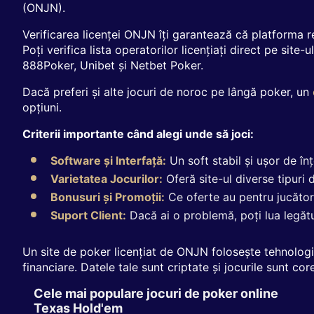
(ONJN).
Verificarea licenței ONJN îți garantează că platforma re
Poți verifica lista operatorilor licențiați direct pe site
888Poker, Unibet și Netbet Poker.
Dacă preferi și alte jocuri de noroc pe lângă poker, un
opțiuni.
Criterii importante când alegi unde să joci:
Software și Interfață:
Un soft stabil și ușor de înț
Varietatea Jocurilor:
Oferă site-ul diverse tipuri 
Bonusuri și Promoții:
Ce oferte au pentru jucătorii
Suport Client:
Dacă ai o problemă, poți lua legătu
Un site de poker licențiat de ONJN folosește tehnologii 
financiare. Datele tale sunt criptate și jocurile sunt core
Cele mai populare jocuri de poker online
Texas Hold'em