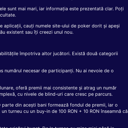
ele sunt mai mari, iar informația este prezentată clar. Poți
icultate.
 aplicații, cauți numele site-ului de poker dorit și apeși
ău existent sau îți creezi unul nou.
ilitățile împotriva altor jucători. Există două categorii
ns numărul necesar de participanți. Nu ai nevoie de o
 lunare, oferă premii mai consistente și atrag un număr
mplexă, cu nivele de blind-uri care cresc pe parcurs.
O parte din acești bani formează fondul de premii, iar o
, un turneu cu un buy-in de 100 RON + 10 RON înseamnă că