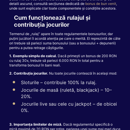
detalii ascund, consultă secțiunea dedicată de
bonus de bun venit
,
unde sunt explicate clar toate componentele și condițiile acestora.
Cum funcționează rulajul și
contribuția jocurilor
Termenul de „rulaj” apare în toate regulamentele bonusurilor, dar
puțini jucători îi acordă atenția pe care o merită. El reprezintă de câte
ori trebuie să pariezi suma bonusului (sau a bonusului + depunerii)
pentru a putea retrage câștigurile.
1. Exemplu simplu de calcul.
Dacă primești un bonus de 200 RON
cu rulaj 30x, trebuie să pariezi 6.000 RON în total pentru a
transforma bonusul în bani reali.
2. Contribuția jocurilor.
Nu toate jocurile contează în același mod:
Sloturile – contribuie 100% la rulaj.
Jocurile de masă (ruletă, blackjack) – 10–
20%.
Jocurile live sau cele cu jackpot – de obicei
0%.
3. Importanța limitelor de miză.
Dacă regulamentul specifică o
miză maximă de 20 RON per rotire, parierea unei sume mai mari duce