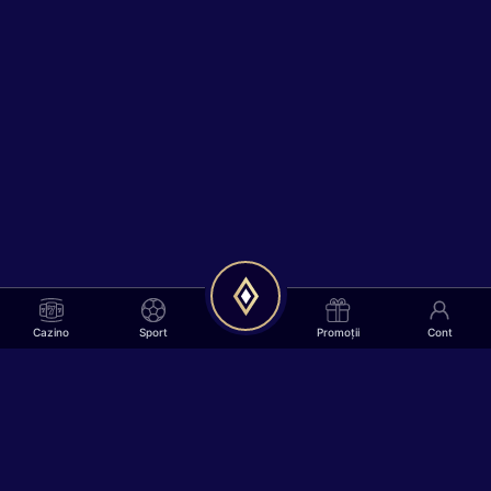
Cazino
Sport
Promoții
Cont
Plăți rapide