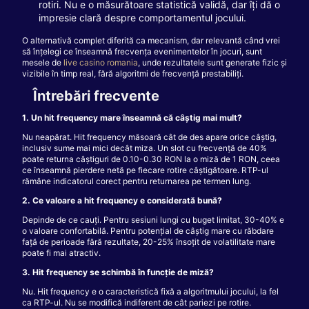
rotiri. Nu e o măsurătoare statistică validă, dar îți dă o
impresie clară despre comportamentul jocului.
O alternativă complet diferită ca mecanism, dar relevantă când vrei
să înțelegi ce înseamnă frecvența evenimentelor în jocuri, sunt
mesele de
live casino romania
, unde rezultatele sunt generate fizic și
vizibile în timp real, fără algoritmi de frecvență prestabiliți.
Întrebări frecvente
1. Un hit frequency mare înseamnă că câștig mai mult?
Nu neapărat. Hit frequency măsoară cât de des apare orice câștig,
inclusiv sume mai mici decât miza. Un slot cu frecvență de 40%
poate returna câștiguri de 0.10-0.30 RON la o miză de 1 RON, ceea
ce înseamnă pierdere netă pe fiecare rotire câștigătoare. RTP-ul
rămâne indicatorul corect pentru returnarea pe termen lung.
2. Ce valoare a hit frequency e considerată bună?
Depinde de ce cauți. Pentru sesiuni lungi cu buget limitat, 30-40% e
o valoare confortabilă. Pentru potențial de câștig mare cu răbdare
față de perioade fără rezultate, 20-25% însoțit de volatilitate mare
poate fi mai atractiv.
3. Hit frequency se schimbă în funcție de miză?
Nu. Hit frequency e o caracteristică fixă a algoritmului jocului, la fel
ca RTP-ul. Nu se modifică indiferent de cât pariezi pe rotire.