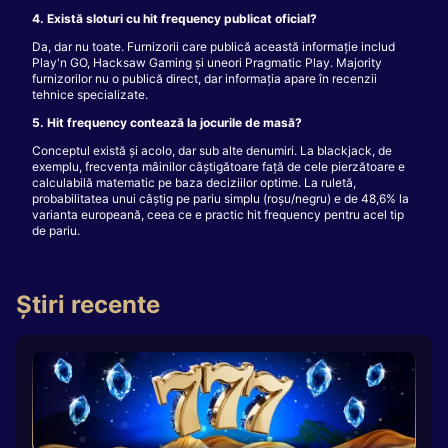
4. Există sloturi cu hit frequency publicat oficial?
Da, dar nu toate. Furnizorii care publică această informație includ
Play'n GO, Hacksaw Gaming și uneori Pragmatic Play. Majority
furnizorilor nu o publică direct, dar informația apare în recenzii
tehnice specializate.
5. Hit frequency contează la jocurile de masă?
Conceptul există și acolo, dar sub alte denumiri. La blackjack, de
exemplu, frecvența mâinilor câștigătoare față de cele pierzătoare e
calculabilă matematic pe baza deciziilor optime. La ruletă,
probabilitatea unui câștig pe pariu simplu (roșu/negru) e de 48,6% la
varianta europeană, ceea ce e practic hit frequency pentru acel tip
de pariu.
Știri recente