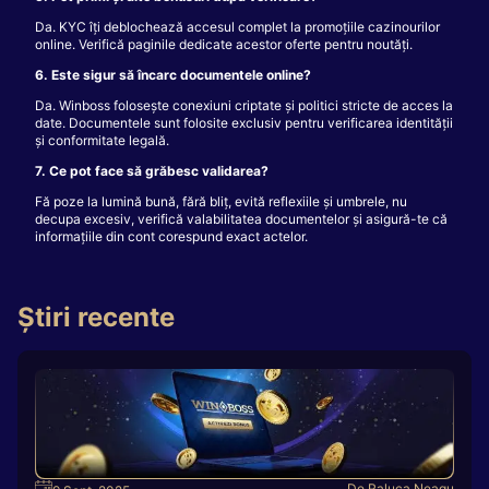
Da. KYC îți deblochează accesul complet la promoțiile cazinourilor
online. Verifică paginile dedicate acestor oferte pentru noutăți.
6. Este sigur să încarc documentele online?
Da. Winboss folosește conexiuni criptate și politici stricte de acces la
date. Documentele sunt folosite exclusiv pentru verificarea identității
și conformitate legală.
7. Ce pot face să grăbesc validarea?
Fă poze la lumină bună, fără bliț, evită reflexiile și umbrele, nu
decupa excesiv, verifică valabilitatea documentelor și asigură-te că
informațiile din cont corespund exact actelor.
Știri recente
De
Raluca Neagu