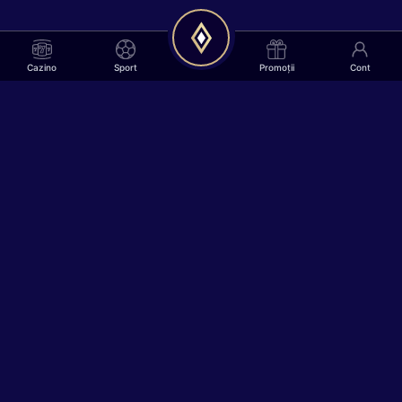
Cazino
Sport
Promoții
Cont
Plăți rapide
Program VIP
Pariuri sportive
Peste 4000 de jocuri