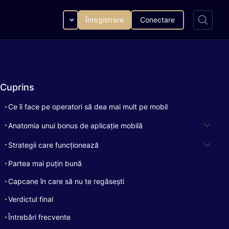
Înregistrare
Conectare
Cuprins
Ce îi face pe operatori să dea mai mult pe mobil
Anatomia unui bonus de aplicație mobilă
Pachetul de bun venit
Strategii care funcționează
Rotirile pe gratis
Fă o cercetare înainte să apeși download
Partea mai puțin bună
Cashback pentru jucătorii deja activi
Citește ce scrie cu litere mici
Promoții Exclusive
Capcane în care să nu te regăsești
Ai grijă la notificări
Verdictul final
Întrebări frecvente