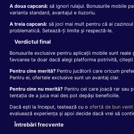
A doua capcană:
să ignori rulajul. Bonusurile mobile pa
varianta standard, avantajul e iluzoriu.
A treia capcană:
să joci mai mult pentru că ai cazinoul
problematică. Setează-ți limite și respectă-le.
Verdictul final
Bonusurile exclusive pentru aplicații mobile sunt reale
favoarea ta doar dacă alegi platforma potrivită, citești 
Pentru cine merită?
Pentru jucătorii care oricum prefer
Pentru ei, ofertele exclusive sunt un avantaj clar.
Pentru cine nu merită?
Pentru cei care joacă rar sau pr
tentația de a juca mai des pot depăși beneficiile.
Dacă ești la început, testează cu o
ofertă de bun venit 
evaluează experiența și apoi decide dacă vrei să contin
Întrebări frecvente