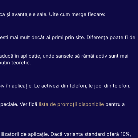
ica și avantajele sale. Uite cum merge fiecare:
mești mai mult decât ai primi prin site. Diferența poate fi de
aducă în aplicație, unde șansele să rămâi activ sunt mai
uțin teoretic.
 în aplicație. Le activezi din telefon, le joci din telefon.
eciale. Verifică
lista de promoții disponibile
pentru a
lizatorii de aplicație. Dacă varianta standard oferă 10%,