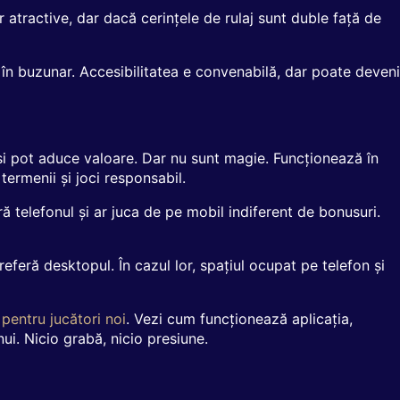
r atractive, dar dacă cerințele de rulaj sunt duble față de
 în buzunar. Accesibilitatea e convenabilă, dar poate deveni
 și pot aduce valoare. Dar nu sunt magie. Funcționează în
termenii și joci responsabil.
ă telefonul și ar juca de pe mobil indiferent de bonusuri.
eferă desktopul. În cazul lor, spațiul ocupat pe telefon și
pentru jucători noi
. Vezi cum funcționează aplicația,
ui. Nicio grabă, nicio presiune.