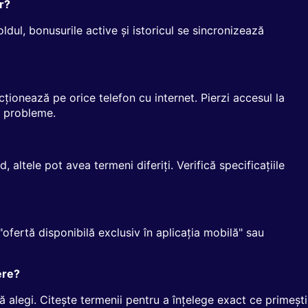
r?
ldul, bonusurile active și istoricul se sincronizează
cționează pe orice telefon cu internet. Pierzi accesul la
ă probleme.
 altele pot avea termeni diferiți. Verifică specificațiile
 "ofertă disponibilă exclusiv în aplicația mobilă" sau
ere?
 alegi. Citește termenii pentru a înțelege exact ce primești