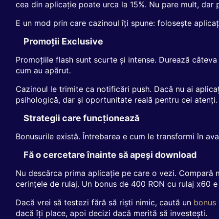
cea din aplicație poate urca la 15%. Nu pare mult, dar 
E un mod prin care cazinoul îți spune: folosește aplicaț
Promoții Exclusive
Promoțiile flash sunt scurte și intense. Durează câteva 
cum au apărut.
Cazinoul le trimite ca notificări push. Dacă nu ai aplicaț
psihologică, dar și oportunitate reală pentru cei atenți.
Strategii care funcționează
Bonusurile există. Întrebarea e cum le transformi în avan
Fă o cercetare înainte să apeși download
Nu descărca prima aplicație pe care o vezi. Compară mai
cerințele de rulaj. Un bonus de 400 RON cu rulaj x60 e
Dacă vrei să testezi fără să riști nimic, caută un
bonus f
dacă îți place, apoi decizi dacă merită să investești.