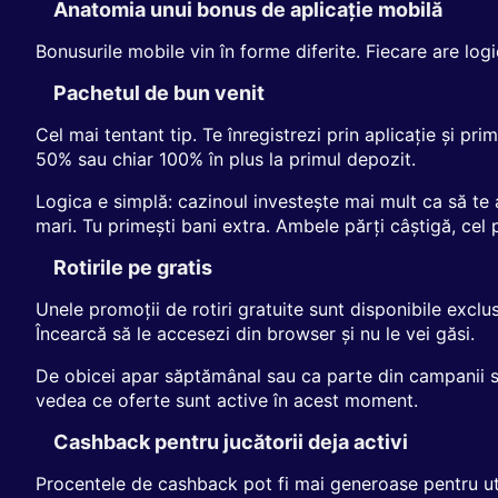
Anatomia unui bonus de aplicație mobilă
Bonusurile mobile vin în forme diferite. Fiecare are log
Pachetul de bun venit
Cel mai tentant tip. Te înregistrezi prin aplicație și pri
50% sau chiar 100% în plus la primul depozit.
Logica e simplă: cazinoul investește mai mult ca să te 
mari. Tu primești bani extra. Ambele părți câștigă, cel p
Rotirile pe gratis
Unele promoții de rotiri gratuite sunt disponibile exclusiv
Încearcă să le accesezi din browser și nu le vei găsi.
De obicei apar săptămânal sau ca parte din campanii sp
vedea ce oferte sunt active în acest moment.
Cashback pentru jucătorii deja activi
Procentele de cashback pot fi mai generoase pentru uti