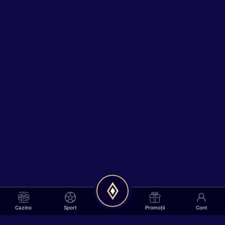
Cazino
Sport
Promoții
Cont