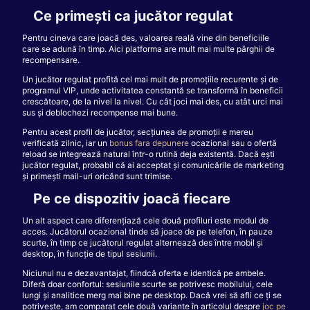
Ce primești ca jucător regulat
Pentru cineva care joacă des, valoarea reală vine din beneficiile
care se adună în timp. Aici platforma are mult mai multe pârghii de
recompensare.
Un jucător regulat profită cel mai mult de promoțiile recurente și de
programul VIP, unde activitatea constantă se transformă în beneficii
crescătoare, de la nivel la nivel. Cu cât joci mai des, cu atât urci mai
sus și deblochezi recompense mai bune.
Pentru acest profil de jucător, secțiunea de promoții e mereu
verificată zilnic, iar un
bonus fara depunere
ocazional sau o ofertă
reload se integrează natural într-o rutină deja existentă. Dacă ești
jucător regulat, probabil că ai acceptat și comunicările de marketing
și primești mail-uri oricând sunt trimise.
Pe ce dispozitiv joacă fiecare
Un alt aspect care diferențiază cele două profiluri este modul de
acces. Jucătorul ocazional tinde să joace de pe telefon, în pauze
scurte, în timp ce jucătorul regulat alternează des între mobil și
desktop, în funcție de tipul sesiunii.
Niciunul nu e dezavantajat, fiindcă oferta e identică pe ambele.
Diferă doar confortul: sesiunile scurte se potrivesc mobilului, cele
lungi și analitice merg mai bine pe desktop. Dacă vrei să afli ce ți se
potrivește, am comparat cele două variante în articolul despre
joc pe