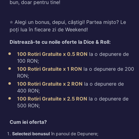
bun, doar pentru tine!
⭐ Alegi un bonus, depui, câștigi! Partea mișto? Le
poți lua în fiecare zi de Weekend!
Distrează-te cu noile oferte la Dice & Roll:
100 Rotiri Gratuite x 0.5 RON
la o depunere de
100 RON;
100 Rotiri Gratuite x 1 RON
la o depunere de 200
RON;
100 Rotiri Gratuite x 2 RON
la o depunere de
400 RON;
100 Rotiri Gratuite x 2.5 RON
la o depunere de
500 RON;
Cum iei oferta?
Selectezi bonusul
în panoul de Depunere;