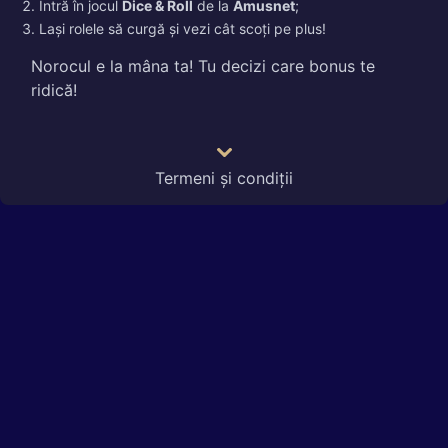
Intră în jocul
Dice & Roll
de la
Amusnet
;
Lași rolele să curgă și vezi cât scoți pe plus!
Norocul e la mâna ta! Tu decizi care bonus te
ridică!
Termeni și condiții