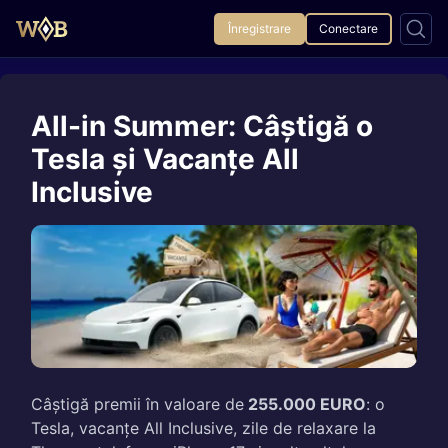
Înregistrare
Conectare
All-in Summer: Câștigă o
Tesla și Vacanțe All
Inclusive
Câștigă premii în valoare de
255.000 EURO
: o
Tesla, vacanțe All Inclusive, zile de relaxare la