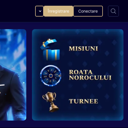
Înregistrare
Conectare