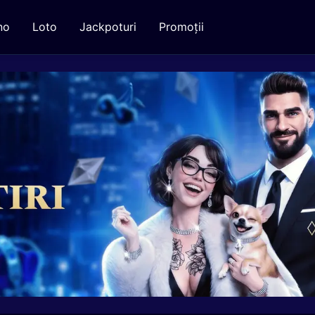
no
Loto
Jackpoturi
Promoții