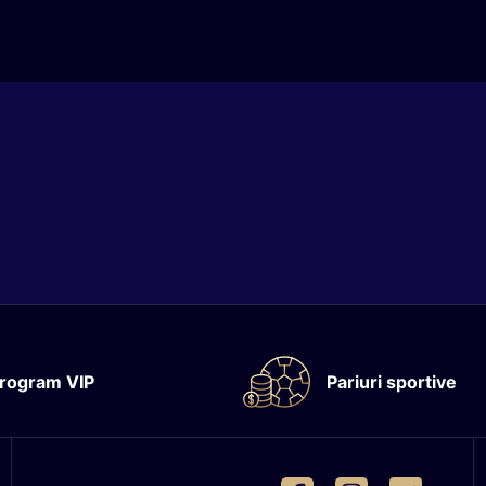
rogram VIP
Pariuri sportive