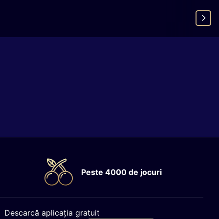
Peste 4000 de jocuri
Descarcă aplicația gratuit