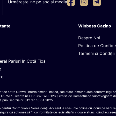
Urmărește-ne pe social media
rtante
Winboss Cazino
Despre Noi
Politica de Confiden
i
Termeni şi Condiţii
al Pariuri În Cotă Fixă
e
re
at de către Crowd Entertainment Limited, societate înmatriculată conform legii so
are C97517. Licența nr. L1213823W001269, emisă de Comitetul de Supraveghere din 
ă prin Decizia nr. 312 din 10.04.2025.
pentru Contribuabili Nerezidenți. Accesul la site-urile online cu jocuri pe bani re
se asigura că acționează în conformitate cu legislația în vigoare atunci când acces