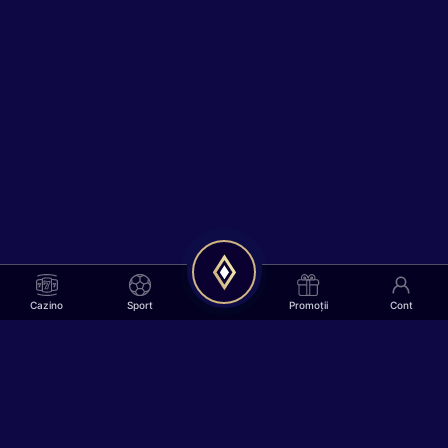
Cazino
Sport
Promoții
Cont
Plăți rapide