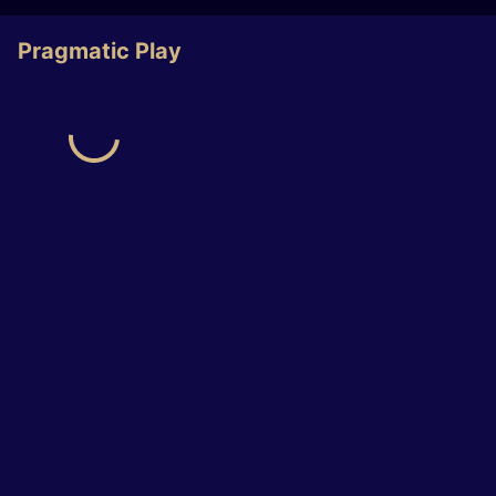
Pragmatic Play